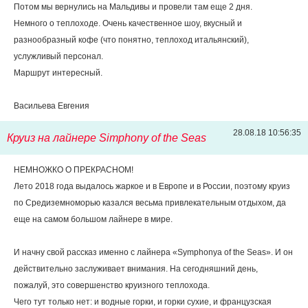
Потом мы вернулись на Мальдивы и провели там еще 2 дня.
Немного о теплоходе. Очень качественное шоу, вкусный и
разнообразный кофе (что понятно, теплоход итальянский),
услужливый персонал.
Маршрут интересный.
Васильева Евгения
28.08.18 10:56:35
Круиз на лайнере Simphony of the Seas
НЕМНОЖКО О ПРЕКРАСНОМ!
Лето 2018 года выдалось жаркое и в Европе и в России, поэтому круиз
по Средиземноморью казался весьма привлекательным отдыхом, да
еще на самом большом лайнере в мире.
И начну свой рассказ именно с лайнера «Symphonya of the Seas». И он
действительно заслуживает внимания. На сегодняшний день,
пожалуй, это совершенство круизного теплохода.
Чего тут только нет: и водные горки, и горки сухие, и французская