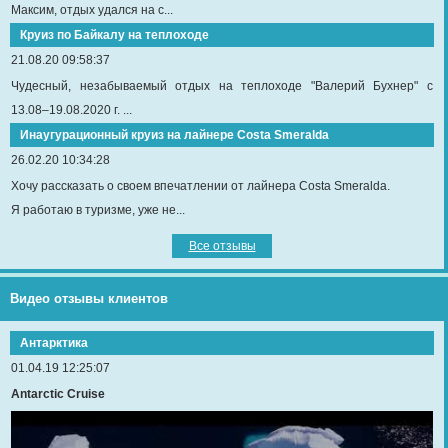
Максим, отдых удался на с...
Круиз по Байкалу на теплоходе
21.08.20 09:58:37
Чудесный, незабываемый отдых на теплоходе "Валерий Бухнер" с
13.08–19.08.2020 г. ...
Инаугурационный круиз на лайнере Сosta Smeralda
26.02.20 10:34:28
Хочу рассказать о своем впечатлении от лайнера Costa Smeralda.
Я работаю в туризме, уже не...
Все отзывы
Видео отзывы клиентов
Антарктика
01.04.19 12:25:07
Antarctic Cruise