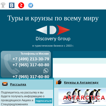
Туры и круизы по всему миру
в туристическом бизнесе с 2003 г.
Телефоны в Москве
+7 (499) 213-30-79
+7 (965) 317-60-80
+7 (965) 317-60-80
Круизы в Антарктиду
Рассылка
Подпишитесь на рассылку и вы
будете получать информацию о
проводящихся Акциях и
Спецпредложениях