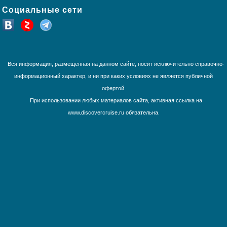
Социальные сети
Французская Полинезия
Юго-Восточная Азия
Южная Америка
Вся информация, размещенная на данном сайте, носит исключительно справочно-
информационный характер, и ни при каких условиях не является публичной
офертой.
При использовании любых материалов сайта, активная ссылка на
www.discovercruise.ru обязательна.