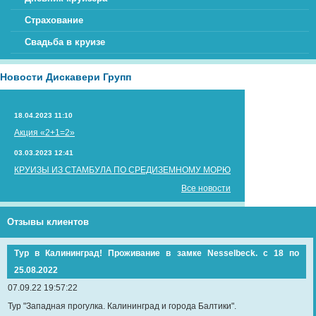
Страхование
Свадьба в круизе
Новости Дискавери Групп
18.04.2023 11:10
Акция «2+1=2»
03.03.2023 12:41
КРУИЗЫ ИЗ СТАМБУЛА ПО СРЕДИЗЕМНОМУ МОРЮ
Все новости
Отзывы клиентов
Тур в Калининград! Проживание в замке Nesselbeck. с 18 по
25.08.2022
07.09.22 19:57:22
Тур "Западная прогулка. Калининград и города Балтики".