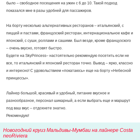
было – свободное посещения на ужин с 6 до 10. Такой подход
показался мне в разы удобней для пассажиров.
На борту несколько альтернативных ресторанов – итальянский, с
пиццей и пастами, французский ресторан, интернациональное кафе и
японский, с суши, роллами и сашими. Был везде, кроме французского
– очень вкусно, готовят быстро.
Будете на SkyPrincess– настоятельно рекомендую посетить если не
все, то итальянский и японский ресторан точно. Вывод – ярко, классно
и интересно! С удовольствием «покатаюсь» еще на борту «Небесной
принцессы».
Лайнер большой, красивый и удобный, питание вкусное и
разнообразное, персонал шикарный, а если выбрать еще и маршрут
под ваш вкус – отдохнете знатно.
Рекомендую!
Новогодний круиз Мальдивы-Мумбаи на лайнере Costa
neoRiviera