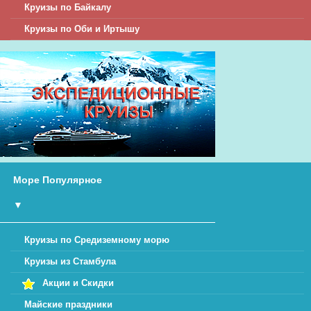
Круизы по Байкалу
Круизы по Оби и Иртышу
Море Популярное
▼
Круизы по Средиземному морю
Круизы из Стамбула
Акции и Скидки
Майские праздники