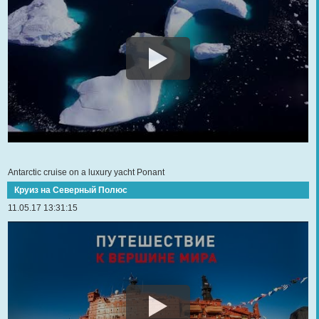
Antarctic cruise on a luxury yacht Ponant
Круиз на Северный Полюс
11.05.17 13:31:15