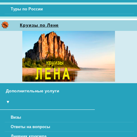
Туры по России
Круизы по Лене
Дополнительные услуги
▼
Визы
Ответы на вопросы
Дневник круизера