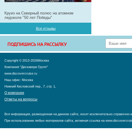
Круиз на Северный полюс на атомном
ледоколе "50 лет Победы"
Все отзывы
ПОДПИШИСЬ НА РАССЫЛКУ
Copyright © 2013-2026Москва
Компания "Дискавери Групп"
www.discovercruise.ru
Наш офис: Москва
Нижний Кисловский пер., 7, стр. 1,
О компании
Ответы на вопросы
Вся информация, размещенная на данном сайте, носит исключительно справочно-и
При использовании любых материалов сайта, активная ссылка на www.discovercruis