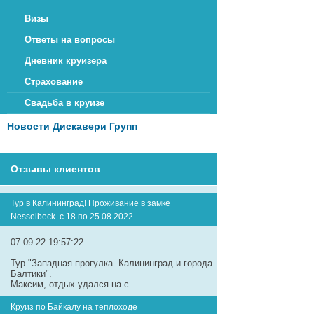
Визы
Ответы на вопросы
Дневник круизера
Страхование
Свадьба в круизе
Новости Дискавери Групп
Отзывы клиентов
Тур в Калининград! Проживание в замке
Nesselbeck. с 18 по 25.08.2022
07.09.22 19:57:22
Тур "Западная прогулка. Калининград и города
Балтики".
Максим, отдых удался на с...
Круиз по Байкалу на теплоходе