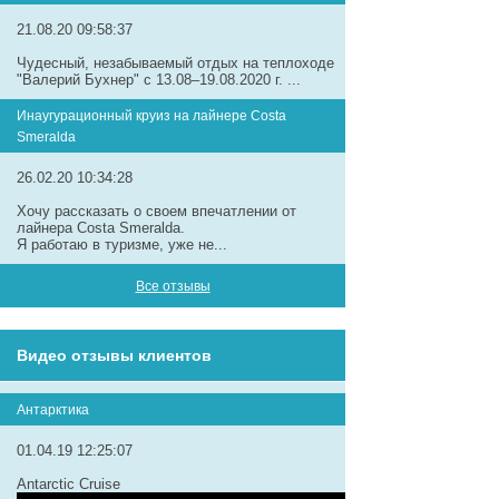
21.08.20 09:58:37
Чудесный, незабываемый отдых на теплоходе
"Валерий Бухнер" с 13.08–19.08.2020 г. ...
Инаугурационный круиз на лайнере Сosta
Smeralda
26.02.20 10:34:28
Хочу рассказать о своем впечатлении от
лайнера Costa Smeralda.
Я работаю в туризме, уже не...
Все отзывы
Видео отзывы клиентов
Антарктика
01.04.19 12:25:07
Antarctic Cruise