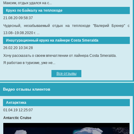
Максим, отдых удался на с...
Круиз по Байкалу на теплоходе
21.08.20 09:58:37
Чудесный, незабываемый отдых на теплоходе "Валерий Бухнер" с
13.08–19.08.2020 г. ...
Инаугурационный круиз на лайнере Сosta Smeralda
26.02.20 10:34:28
Хочу рассказать о своем впечатлении от лайнера Costa Smeralda.
Я работаю в туризме, уже не...
Все отзывы
Видео отзывы клиентов
Антарктика
01.04.19 12:25:07
Antarctic Cruise