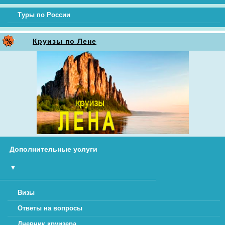
Туры по России
Круизы по Лене
Дополнительные услуги
▼
Визы
Ответы на вопросы
Дневник круизера