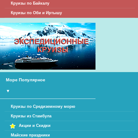
Круизы по Байкалу
Круизы по Оби и Иртышу
Море Популярное
▼
Круизы по Средиземному морю
Круизы из Стамбула
Акции и Скидки
Майские праздники