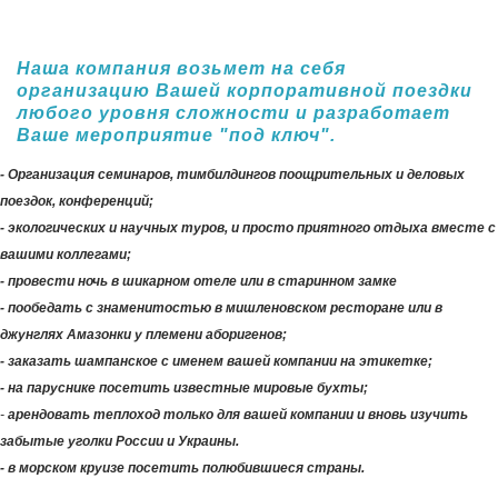
Наша компания возьмет на себя
организацию Вашей корпоративной поездки
любого уровня сложности и разработает
Ваше мероприятие "под ключ".
- Организация семинаров, тимбилдингов поощрительных и деловых
поездок, конференций;
- экологических и научных туров, и просто приятного отдыха вместе с
вашими коллегами;
- провести ночь в шикарном отеле или в старинном замке
- пообедать с знаменитостью в мишленовском ресторане или в
джунглях Амазонки у племени аборигенов;
- заказать шампанское с именем вашей компании на этикетке;
- на паруснике посетить известные мировые бухты;
-
арендовать теплоход только для вашей компании и вновь изучить
забытые уголки России и Украины.
- в морском круизе посетить полюбившиеся страны.