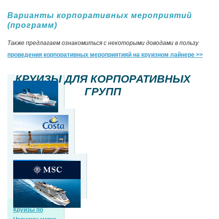
Варианты корпоративных мероприятий
(программ)
Также предлагаем ознакомиться с некоторыми доводами в пользу
проведения корпоративных мероприятияй на круизном лайнере >>
КРУИЗЫ ДЛЯ КОРПОРАТИВНЫХ
ГРУПП
Круизы по