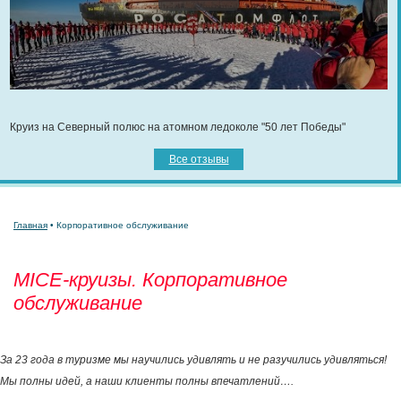
Круиз на Северный полюс на атомном ледоколе "50 лет Победы"
Все отзывы
Главная
• Корпоративное обслуживание
MICE-круизы. Корпоративное
обслуживание
За 23 года в туризме мы научились удивлять и не разучились удивляться!
Мы полны идей, а наши клиенты полны впечатлений….