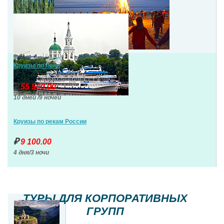
Круизы по Лене
₽
55 500.00
10 дней /9 ночей
Круизы по рекам России
₽
9 100.00
4 дня/3 ночи
ТУРЫ ДЛЯ КОРПОРАТИВНЫХ
ГРУПП