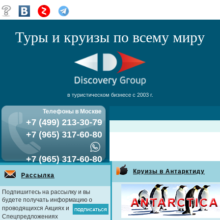
Туры и круизы по всему миру
в туристическом бизнесе с 2003 г.
Телефоны в Москве
+7 (499) 213-30-79
+7 (965) 317-60-80
+7 (965) 317-60-80
Круизы в Антарктиду
Рассылка
Подпишитесь на рассылку и вы
будете получать информацию о
проводящихся Акциях и
Спецпредложениях