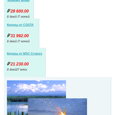
Черному морю
₽
28 600
.00
8 дней /7 ночей
Круизы от COSTA
₽
31 992.00
8 дней /7 ночей
Круизы от MSC Cruises
₽
21 230.00
8
дней/7 ночи