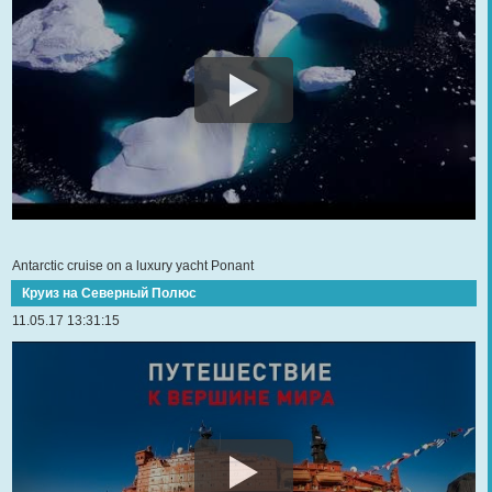
Antarctic cruise on a luxury yacht Ponant
Круиз на Северный Полюс
11.05.17 13:31:15