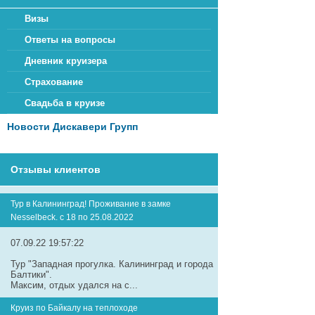
Визы
Ответы на вопросы
Дневник круизера
Страхование
Свадьба в круизе
Новости Дискавери Групп
Отзывы клиентов
Тур в Калининград! Проживание в замке
Nesselbeck. с 18 по 25.08.2022
07.09.22 19:57:22
Тур "Западная прогулка. Калининград и города
Балтики".
Максим, отдых удался на с...
Круиз по Байкалу на теплоходе