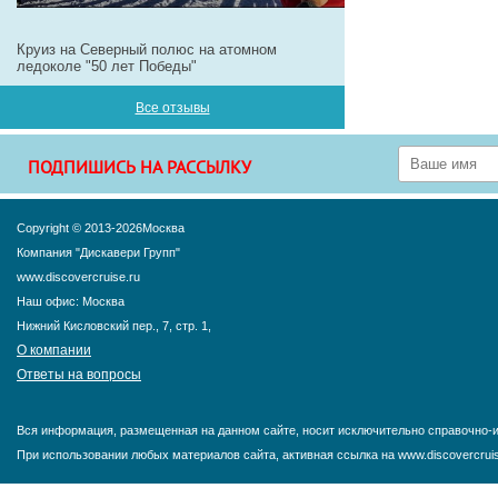
Круиз на Северный полюс на атомном
ледоколе "50 лет Победы"
Все отзывы
ПОДПИШИСЬ НА РАССЫЛКУ
Copyright © 2013-2026Москва
Компания "Дискавери Групп"
www.discovercruise.ru
Наш офис: Москва
Нижний Кисловский пер., 7, стр. 1,
О компании
Ответы на вопросы
Вся информация, размещенная на данном сайте, носит исключительно справочно-и
При использовании любых материалов сайта, активная ссылка на www.discovercruis