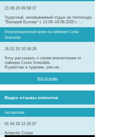
21.08.20 09:58:37
Чудесный, незабываемый отдых на теплоходе
"Валерий Бухнер" с 13.08–19.08.2020 г. ...
Инаугурационный круиз на лайнере Сosta
Smeralda
26.02.20 10:34:28
Хочу рассказать о своем впечатлении от
лайнера Costa Smeralda.
Я работаю в туризме, уже не...
Все отзывы
Видео отзывы клиентов
Антарктика
01.04.19 12:25:07
Antarctic Cruise