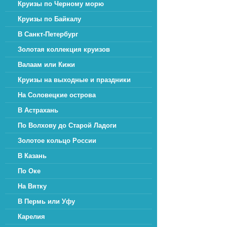
Круизы по Черному морю
Круизы по Байкалу
В Санкт-Петербург
Золотая коллекция круизов
Валаам или Кижи
Круизы на выходные и праздники
На Соловецкие острова
В Астрахань
По Волхову до Старой Ладоги
Золотое кольцо России
В Казань
По Оке
На Вятку
В Пермь или Уфу
Карелия