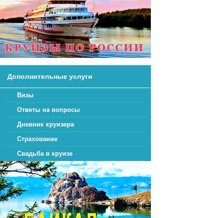
Дополнительные услуги
Визы
Ответы на вопросы
Дневник круизера
Страхование
Свадьба в круизе