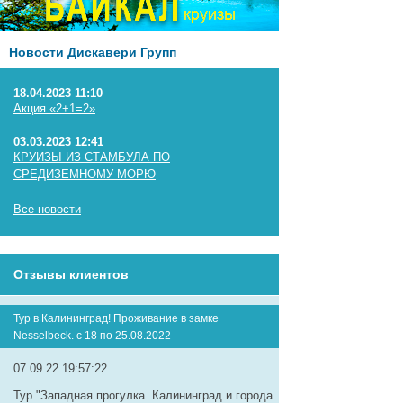
Новости Дискавери Групп
18.04.2023 11:10
Акция «2+1=2»
03.03.2023 12:41
КРУИЗЫ ИЗ СТАМБУЛА ПО
СРЕДИЗЕМНОМУ МОРЮ
Все новости
Отзывы клиентов
Тур в Калининград! Проживание в замке
Nesselbeck. с 18 по 25.08.2022
07.09.22 19:57:22
Тур "Западная прогулка. Калининград и города