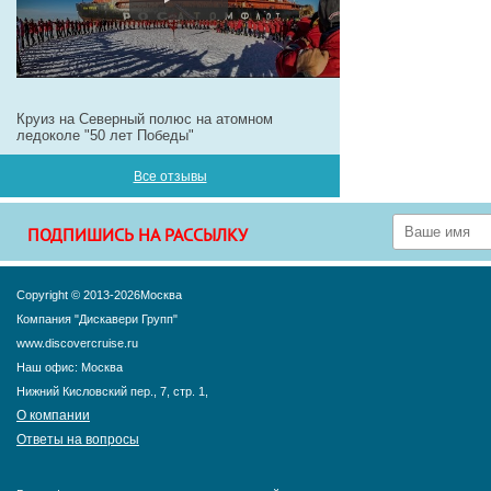
Круиз на Северный полюс на атомном
ледоколе "50 лет Победы"
Все отзывы
ПОДПИШИСЬ НА РАССЫЛКУ
Copyright © 2013-2026Москва
Компания "Дискавери Групп"
www.discovercruise.ru
Наш офис: Москва
Нижний Кисловский пер., 7, стр. 1,
О компании
Ответы на вопросы