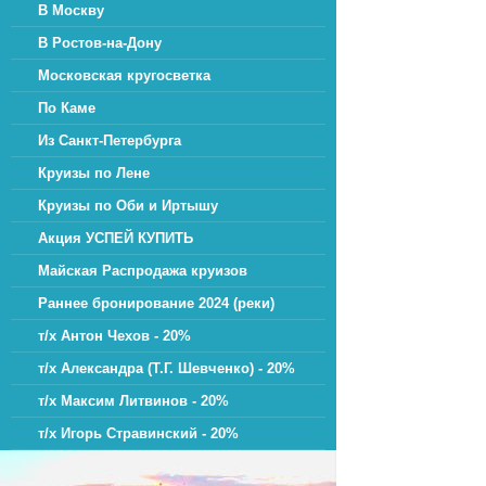
В Москву
В Ростов-на-Дону
Московская кругосветка
По Каме
Из Санкт-Петербурга
Круизы по Лене
Круизы по Оби и Иртышу
Акция УСПЕЙ КУПИТЬ
Майская Распродажа круизов
Раннее бронирование 2024 (реки)
т/х Антон Чехов - 20%
т/х Александра (Т.Г. Шевченко) - 20%
т/х Максим Литвинов - 20%
т/х Игорь Стравинский - 20%