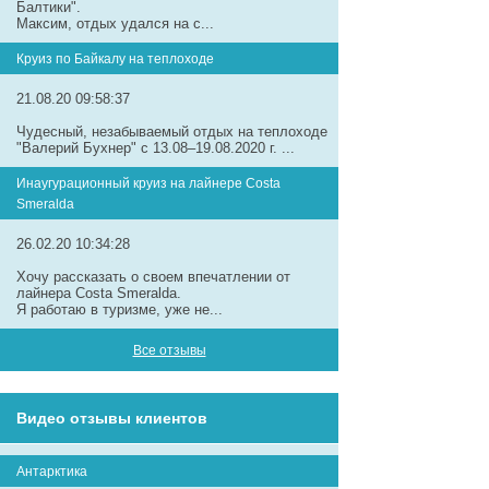
Балтики".
Максим, отдых удался на с...
Круиз по Байкалу на теплоходе
21.08.20 09:58:37
Чудесный, незабываемый отдых на теплоходе
"Валерий Бухнер" с 13.08–19.08.2020 г. ...
Инаугурационный круиз на лайнере Сosta
Smeralda
26.02.20 10:34:28
Хочу рассказать о своем впечатлении от
лайнера Costa Smeralda.
Я работаю в туризме, уже не...
Все отзывы
Видео отзывы клиентов
Антарктика