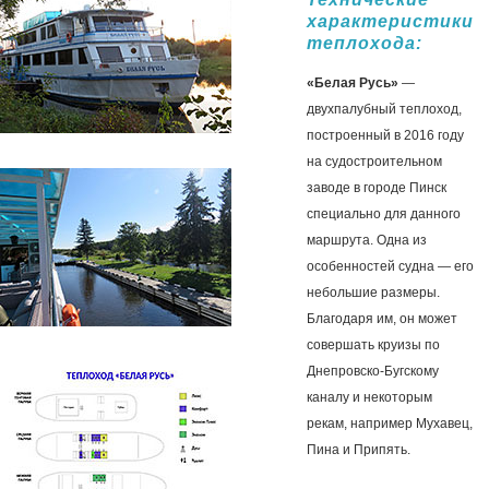
характеристики
теплохода:
«Белая Русь»
—
двухпалубный теплоход,
построенный в 2016 году
на судостроительном
заводе в городе Пинск
специально для данного
маршрута. Одна из
особенностей судна — его
небольшие размеры.
Благодаря им, он может
совершать круизы по
Днепровско-Бугскому
каналу и некоторым
рекам, например Мухавец,
Пина и Припять.