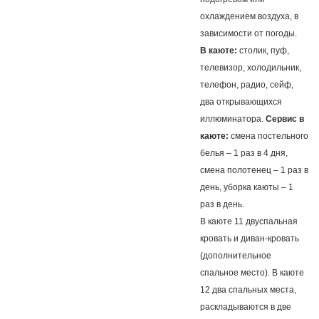
охлаждением воздуха, в
зависимости от погоды.
В каюте:
столик, пуф,
телевизор, холодильник,
телефон, радио, сейф,
два открывающихся
иллюминатора.
Сервис в
каюте:
смена постельного
белья – 1 раз в 4 дня,
смена полотенец – 1 раз в
день, уборка каюты – 1
раз в день.
В каюте 11 двуспальная
кровать и диван-кровать
(дополнительное
спальное место). В каюте
12 два спальных места,
раскладываются в две