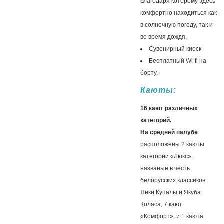
благодаря которому здесь
комфортно находиться как
в солнечную погоду, так и
во время дождя.
Сувенирный киоск
Бесплатный Wi-fi на
борту.
Каюты:
16 кают различных
категорий.
На средней палубе
расположены 2 каюты
категории «Люкс»,
названые в честь
белорусских классиков
Янки Купалы и Якуба
Коласа, 7 кают
«Комфорт», и 1 каюта