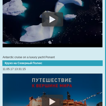
Antarctic cruise on a luxury yacht Ponant
Круиз на Северный Полюс
11.05.17 13:31:15