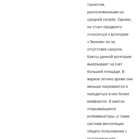
туалетом,
расположенными на
средней палубе. Однако,
не стоит предвзято
относиться к категории
«Эконом» из-за
отсутствия санузла.
Каюты данной категории
выигрывают за счёт
большей площади. В
жаркое летнее время они
меньше нагреваются и
находиться в них более
комфортно. В каютах
открывающиеся
иллюминаторы, а также
система вентиляции
общего пользования с
подогревом или