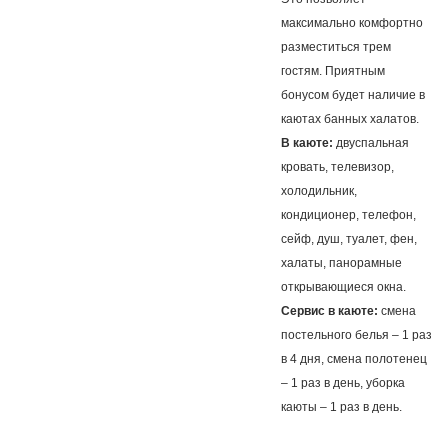
максимально комфортно
разместиться трем
гостям. Приятным
бонусом будет наличие в
каютах банных халатов.
В каюте:
двуспальная
кровать, телевизор,
холодильник,
кондиционер, телефон,
сейф, душ, туалет, фен,
халаты, панорамные
открывающиеся окна.
Сервис в каюте:
смена
постельного белья – 1 раз
в 4 дня, смена полотенец
– 1 раз в день, уборка
каюты – 1 раз в день.