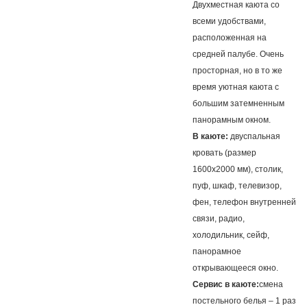
Двухместная каюта со
всеми удобствами,
расположенная на
средней палубе. Очень
просторная, но в то же
время уютная каюта с
большим затемненным
панорамным окном.
В каюте:
двуспальная
кровать (размер
1600х2000 мм), столик,
пуф, шкаф, телевизор,
фен, телефон внутренней
связи, радио,
холодильник, сейф,
панорамное
открывающееся окно.
Сервис в каюте:
смена
постельного белья – 1 раз