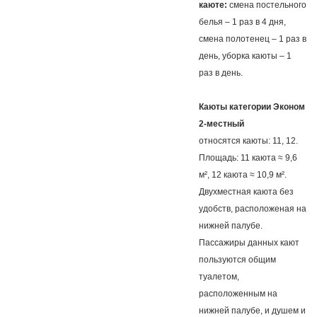
каюте:
смена постельного
белья – 1 раз в 4 дня,
смена полотенец – 1 раз в
день, уборка каюты – 1
раз в день.
Каюты категории Эконом
2-местный
относятся каюты: 11, 12.
Площадь: 11 каюта ≈ 9,6
м², 12 каюта ≈ 10,9 м².
Двухместная каюта без
удобств, расположеная на
нижней палубе.
Пассажиры данных кают
пользуются общим
туалетом,
расположенным на
нижней палубе, и душем и