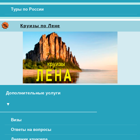
Туры по России
Круизы по Лене
Дополнительные услуги
▼
Визы
Ответы на вопросы
Дневник круизера