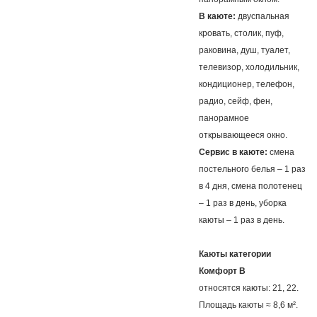
В каюте:
двуспальная
кровать, столик, пуф,
раковина, душ, туалет,
телевизор, холодильник,
кондиционер, телефон,
радио, сейф, фен,
панорамное
открывающееся окно.
Сервис в каюте:
смена
постельного белья – 1 раз
в 4 дня, смена полотенец
– 1 раз в день, уборка
каюты – 1 раз в день.
Каюты категории
Комфорт B
относятся каюты: 21, 22.
Площадь каюты ≈ 8,6 м².