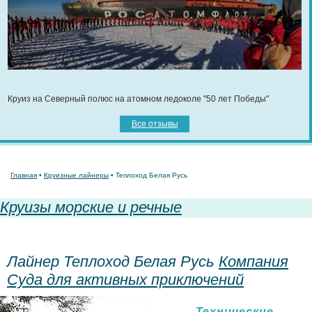
Круиз на Северный полюс на атомном ледоколе "50 лет Победы"
Все отзывы
Главная
•
Круизные лайнеры
• Теплоход Белая Русь
Круизы морские и речные
Лайнер Теплоход Белая Русь
Компания
Суда для активных приключений
Технические