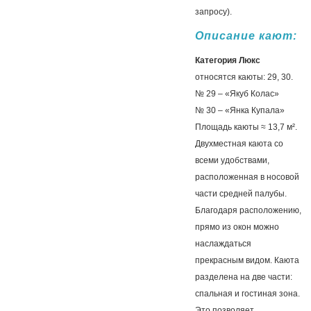
запросу).
Описание кают:
Категория Люкс
относятся каюты: 29, 30.
№ 29 – «Якуб Колас»
№ 30 – «Янка Купала»
Площадь каюты ≈ 13,7 м².
Двухместная каюта со
всеми удобствами,
расположенная в носовой
части средней палубы.
Благодаря расположению,
прямо из окон можно
наслаждаться
прекрасным видом. Каюта
разделена на две части:
спальная и гостиная зона.
Это позволяет