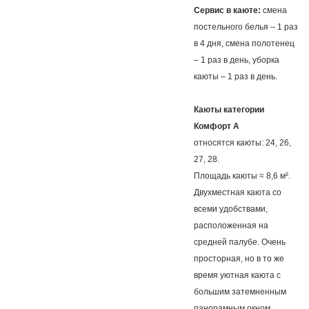
Сервис в каюте:
смена
постельного белья – 1 раз
в 4 дня, смена полотенец
– 1 раз в день, уборка
каюты – 1 раз в день.
Каюты категории
Комфорт А
относятся каюты: 24, 26,
27, 28.
Площадь каюты ≈ 8,6 м².
Двухместная каюта со
всеми удобствами,
расположенная на
средней палубе. Очень
просторная, но в то же
время уютная каюта с
большим затемненным
панорамным окном.