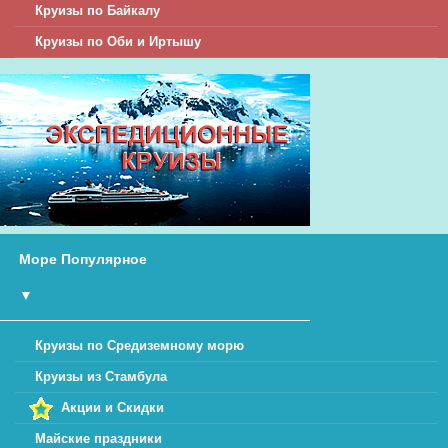
Круизы по Байкалу
Круизы по Оби и Иртышу
Море Популярное
▼
Круизы по Средиземному морю
Круизы из Стамбула
Акции и Скидки
Майские праздники