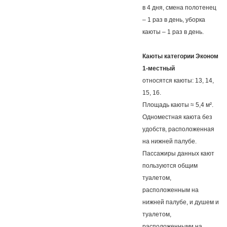
в 4 дня, смена полотенец
– 1 раз в день, уборка
каюты – 1 раз в день.
Каюты категории Эконом
1-местный
относятся каюты: 13, 14,
15, 16.
Площадь каюты ≈ 5,4 м².
Одноместная каюта без
удобств, расположенная
на нижней палубе.
Пассажиры данных кают
пользуются общим
туалетом,
расположенным на
нижней палубе, и душем и
туалетом,
расположенными на