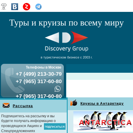
Туры и круизы по всему миру
в туристическом бизнесе с 2003 г.
Телефоны в Москве
+7 (499) 213-30-79
+7 (965) 317-60-80
+7 (965) 317-60-80
Круизы в Антарктиду
Рассылка
Подпишитесь на рассылку и вы
будете получать информацию о
проводящихся Акциях и
Спецпредложениях