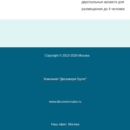
двуспальные кровати для
размещения до 4 человек.
Copyright © 2013-2026 Москва
Компания "Дискавери Групп"
www.discovercruise.ru
Австралия, Азия, Новая Зеландия
Адриатическое море
Наш офис: Москва
Аляска