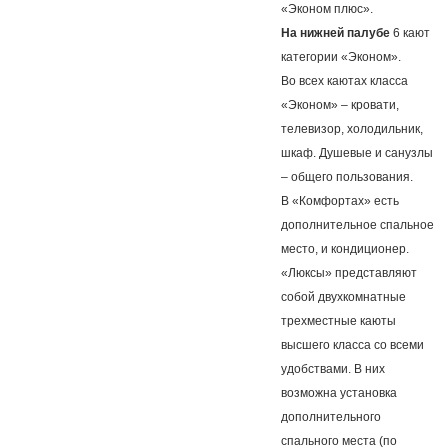
«Эконом плюс».
На нижней палубе
6 кают
категории «Эконом».
Во всех каютах класса
«Эконом» – кровати,
телевизор, холодильник,
шкаф. Душевые и санузлы
– общего пользования.
В «Комфортах» есть
дополнительное спальное
место, и кондиционер.
«Люксы» представляют
собой двухкомнатные
трехместные каюты
высшего класса со всеми
удобствами. В них
возможна установка
дополнительного
спального места (по