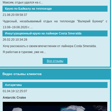
Максим, отдых удался на с...
Круиз по Байкалу на теплоходе
21.08.20 09:58:37
Чудесный, незабываемый отдых на теплоходе "Валерий Бухнер" с
13.08–19.08.2020 г. ...
Инаугурационный круиз на лайнере Сosta Smeralda
26.02.20 10:34:28
Хочу рассказать о своем впечатлении от лайнера Costa Smeralda.
Я работаю в туризме, уже не...
Все отзывы
Видео отзывы клиентов
Антарктика
01.04.19 12:25:07
Antarctic Cruise