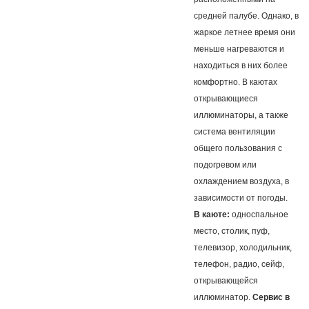
средней палубе. Однако, в
жаркое летнее время они
меньше нагреваются и
находиться в них более
комфортно. В каютах
открывающиеся
иллюминаторы, а также
система вентиляции
общего пользования с
подогревом или
охлаждением воздуха, в
зависимости от погоды.
В каюте:
односпальное
место, столик, пуф,
телевизор, холодильник,
телефон, радио, сейф,
открывающейся
иллюминатор.
Сервис в