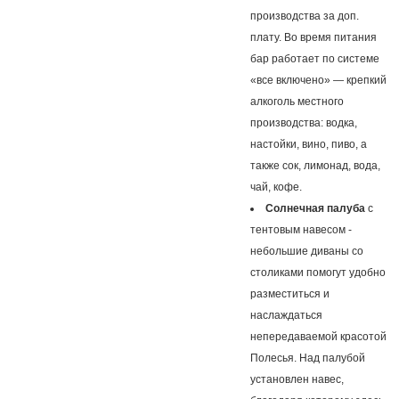
производства за доп.
плату. Во время питания
бар работает по системе
«все включено» — крепкий
алкоголь местного
производства: водка,
настойки, вино, пиво, а
также сок, лимонад, вода,
чай, кофе.
Солнечная палуба
с
тентовым навесом -
небольшие диваны со
столиками помогут удобно
разместиться и
наслаждаться
непередаваемой красотой
Полесья. Над палубой
установлен навес,