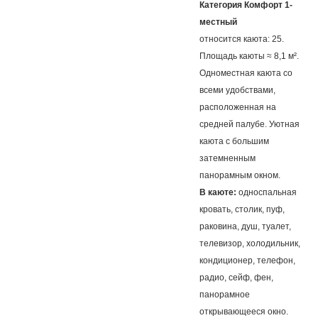
Категория Комфорт 1-
местный
относится каюта: 25.
Площадь каюты ≈ 8,1 м².
Одноместная каюта со
всеми удобствами,
расположенная на
средней палубе. Уютная
каюта с большим
затемненным
панорамным окном.
В каюте:
односпальная
кровать, столик, пуф,
раковина, душ, туалет,
телевизор, холодильник,
кондиционер, телефон,
радио, сейф, фен,
панорамное
открывающееся окно.