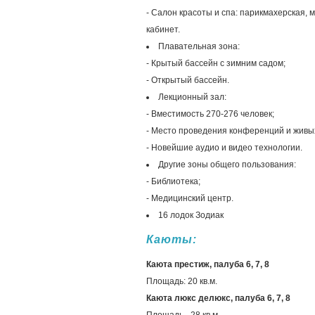
- Салон красоты и спа: парикмахерская,
кабинет.
Плавательная зона:
- Крытый бассейн с зимним садом;
- Открытый бассейн.
Лекционный зал:
- Вместимость 270-276 человек;
- Место проведения конференций и живы
- Новейшие аудио и видео технологии.
Другие зоны общего пользования:
- Библиотека;
- Медицинский центр.
16 лодок Зодиак
Каюты:
Каюта престиж, палуба 6, 7, 8
Площадь: 20 кв.м.
Каюта люкс делюкс, палуба 6, 7, 8