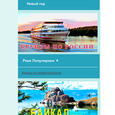
Новый год
Реки Популярное
▼
Круизы по рекам Беларуси