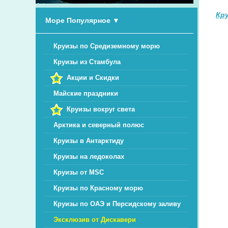
Кр
Море Популярное
▼
Круизы по Средиземному морю
Круизы из Стамбула
Акции и Скидки
Майские праздники
Круизы вокруг света
Арктика и северный полюс
Круизы в Антарктиду
Круизы на ледоколах
Круизы от MSC
Круизы по Красному морю
Круизы по ОАЭ и Персидскому заливу
Эксклюзив от Дискавери