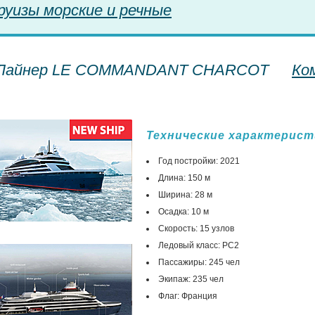
руизы морские и речные
Лайнер LE COMMANDANT CHARCOT
Ко
Технические характерист
Год постройки: 2021
Длина: 150 м
Ширина: 28 м
Осадка: 10 м
Скорость: 15 узлов
Ледовый класс: PC2
Пассажиры: 245 чел
Экипаж: 235 чел
Флаг: Франция