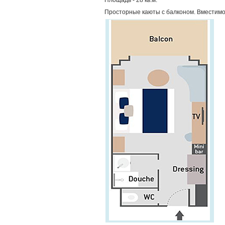
Площадь - 28 кв.м.
Просторные каюты с балконом. Вместимос