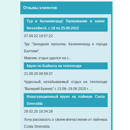
Отзывы клиентов
Тур в Калининград! Проживание в замке
Nesselbeck. с 18 по 25.08.2022
07.09.22 19:57:22
Тур "Западная прогулка. Калининград и города
Балтики".
Максим, отдых удался на с...
Круиз по Байкалу на теплоходе
21.08.20 09:58:37
Чудесный, незабываемый отдых на теплоходе
"Валерий Бухнер" с 13.08–19.08.2020 г. ...
Инаугурационный круиз на лайнере Сosta
Smeralda
26.02.20 10:34:28
Хочу рассказать о своем впечатлении от лайнера
Costa Smeralda.