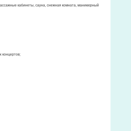
 массажные кабинеты, сауна, снежная комната, маникюрный
х концертов;