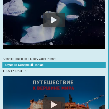
Antarctic cruise on a luxury yacht Ponant
Круиз на Северный Полюс
11.05.17 13:31:15