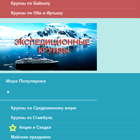
Круизы по Байкалу
Круизы по Оби и Иртышу
Море Популярное
▼
Круизы по Средиземному морю
Круизы из Стамбула
Акции и Скидки
Майские праздники