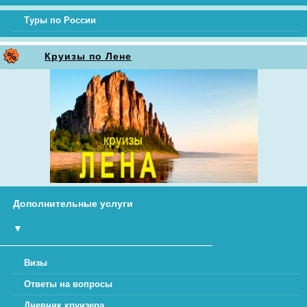
Туры по России
Круизы по Лене
Дополнительные услуги
▼
Визы
Ответы на вопросы
Дневник круизера