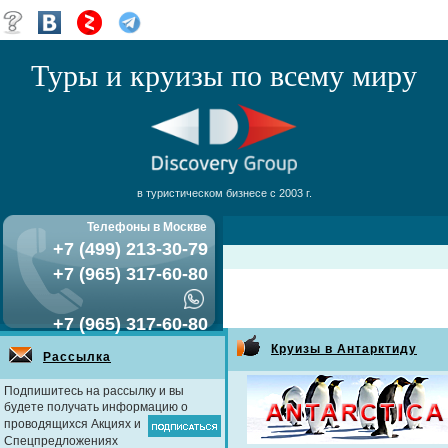
Туры и круизы по всему миру
в туристическом бизнесе с 2003 г.
Телефоны в Москве
+7 (499) 213-30-79
+7 (965) 317-60-80
+7 (965) 317-60-80
Круизы в Антарктиду
Рассылка
Подпишитесь на рассылку и вы
будете получать информацию о
проводящихся Акциях и
Спецпредложениях