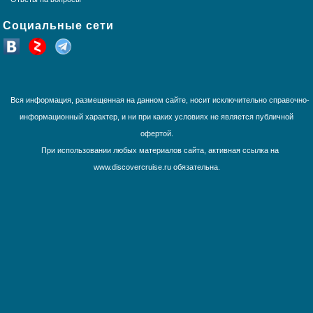
Тихоокеанские круизы
Социальные сети
Трансатлантика
Французская Полинезия
Юго-Восточная Азия
Южная Америка
Вся информация, размещенная на данном сайте, носит исключительно справочно-
информационный характер, и ни при каких условиях не является публичной
офертой.
При использовании любых материалов сайта, активная ссылка на
www.discovercruise.ru обязательна.