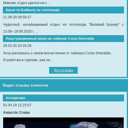
Максим, отдых удался на с...
Круиз по Байкалу на теплоходе
21.08.20 09:58:37
Чудесный, незабываемый отдых на теплоходе "Валерий Бухнер" с
13.08–19.08.2020 г. ...
Инаугурационный круиз на лайнере Сosta Smeralda
26.02.20 10:34:28
Хочу рассказать о своем впечатлении от лайнера Costa Smeralda.
Я работаю в туризме, уже не...
Все отзывы
Видео отзывы клиентов
Антарктика
01.04.19 12:25:07
Antarctic Cruise