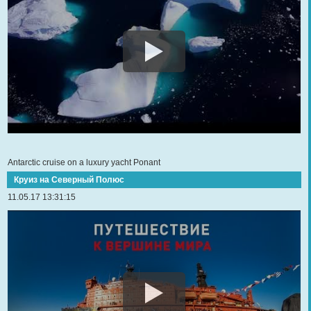
Antarctic cruise on a luxury yacht Ponant
Круиз на Северный Полюс
11.05.17 13:31:15