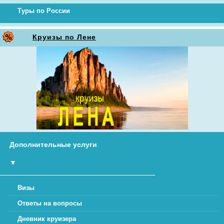
Туры по России
Круизы по Лене
Дополнительные услуги
▼
Визы
Ответы на вопросы
Дневник круизера