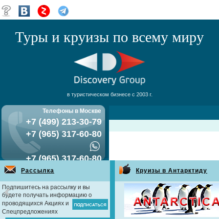
Туры и круизы по всему миру
в туристическом бизнесе с 2003 г.
Телефоны в Москве
+7 (499) 213-30-79
+7 (965) 317-60-80
+7 (965) 317-60-80
Рассылка
Круизы в Антарктиду
Подпишитесь на рассылку и вы
будете получать информацию о
проводящихся Акциях и
Спецпредложениях