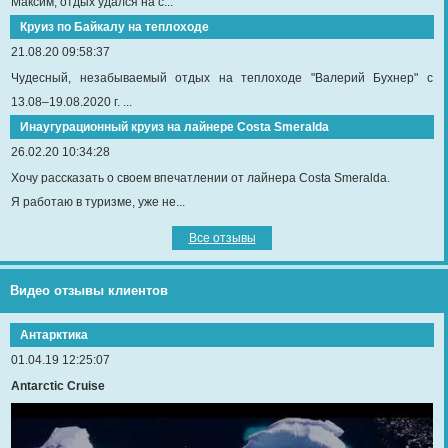
Максим, отдых удался на с...
Круиз по Байкалу на теплоходе
21.08.20 09:58:37
Чудесный, незабываемый отдых на теплоходе "Валерий Бухнер" с
13.08–19.08.2020 г. ...
Инаугурационный круиз на лайнере Сosta Smeralda
26.02.20 10:34:28
Хочу рассказать о своем впечатлении от лайнера Costa Smeralda.
Я работаю в туризме, уже не...
Все отзывы
Видео отзывы клиентов
Антарктика
01.04.19 12:25:07
Antarctic Cruise