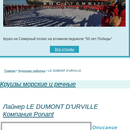
Круиз на Северный полюс на атомном ледоколе "50 лет Победы"
Все отзывы
Главная
•
Круизные лайнеры
• LE DUMONT D'URVILLE
Круизы морские и речные
Лайнер LE DUMONT D'URVILLE
Компания Ponant
Описание