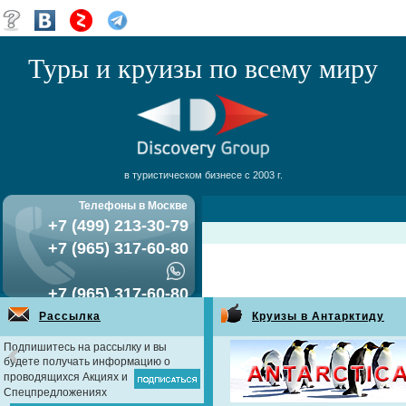
Туры и круизы по всему миру
в туристическом бизнесе с 2003 г.
Телефоны в Москве
+7 (499) 213-30-79
+7 (965) 317-60-80
+7 (965) 317-60-80
Рассылка
Круизы в Антарктиду
Подпишитесь на рассылку и вы
будете получать информацию о
проводящихся Акциях и
Спецпредложениях