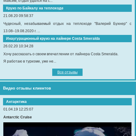
Максим, отдых удался на с...
Круиз по Байкалу на теплоходе
21.08.20 09:58:37
Чудесный, незабываемый отдых на теплоходе "Валерий Бухнер" с
13.08–19.08.2020 г. ...
Инаугурационный круиз на лайнере Сosta Smeralda
26.02.20 10:34:28
Хочу рассказать о своем впечатлении от лайнера Costa Smeralda.
Я работаю в туризме, уже не...
Все отзывы
Видео отзывы клиентов
Антарктика
01.04.19 12:25:07
Antarctic Cruise