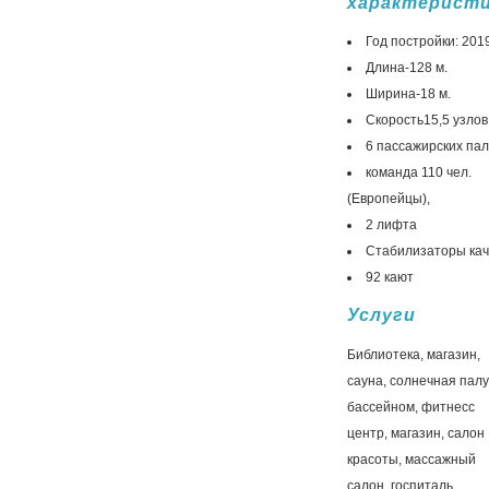
характерист
Год постройки: 201
Длина-128 м.
Ширина-18 м.
Скорость15,5 узлов
6 пассажирских пал
команда 110 чел.
(Европейцы),
2 лифта
Стабилизаторы кач
92 кают
Услуги
Библиотека, магазин,
сауна, солнечная палу
бассейном, фитнесс
центр, магазин, салон
красоты, массажный
салон, госпиталь.