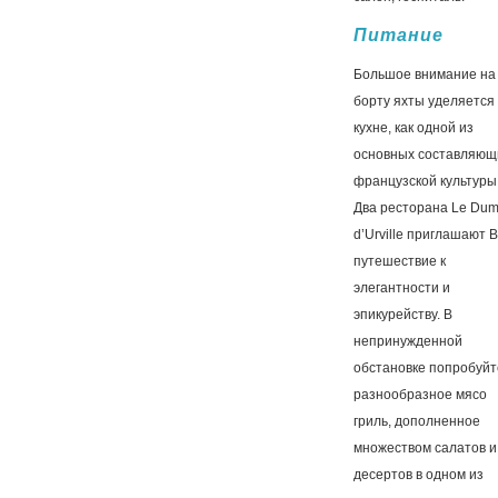
Питание
Большое внимание на
борту яхты уделяется
кухне, как одной из
основных составляющ
французской культуры
Два ресторана Le Dum
d’Urville приглашают В
путешествие к
элегантности и
эпикурейству. В
непринужденной
обстановке попробуйт
разнообразное мясо
гриль, дополненное
множеством салатов и
десертов в одном из