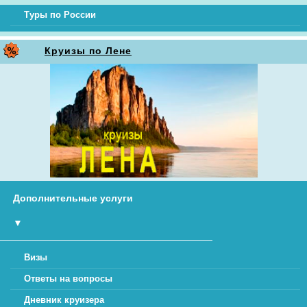
Туры по России
Круизы по Лене
Дополнительные услуги
▼
Визы
Ответы на вопросы
Дневник круизера