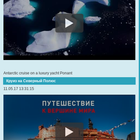
Antarctic cruise on a luxury yacht Ponant
Круиз на Северный Полюс
11.05.17 13:31:15