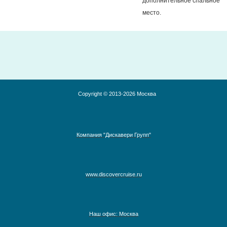
дополнительное спальное
место.
Copyright © 2013-2026 Москва
Компания "Дискавери Групп"
www.discovercruise.ru
Наш офис: Москва