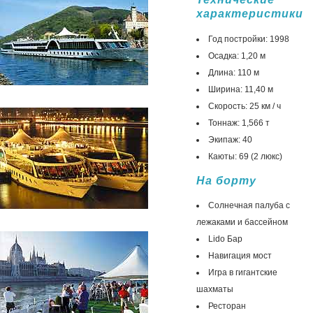
характеристики
Год постройки: 1998
Осадка: 1,20 м
Длина: 110 м
Ширина: 11,40 м
Скорость: 25 км / ч
Тоннаж: 1,566 т
Экипаж: 40
Каюты: 69 (2 люкс)
На борту
Солнечная палуба с
лежаками и бассейном
Lido Бар
Навигация мост
Игра в гигантские
шахматы
Ресторан