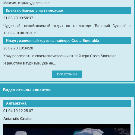
Максим, отдых удался на с...
Круиз по Байкалу на теплоходе
21.08.20 09:58:37
Чудесный, незабываемый отдых на теплоходе "Валерий Бухнер" с
13.08–19.08.2020 г. ...
Инаугурационный круиз на лайнере Сosta Smeralda
26.02.20 10:34:28
Хочу рассказать о своем впечатлении от лайнера Costa Smeralda.
Я работаю в туризме, уже не...
Все отзывы
Видео отзывы клиентов
Антарктика
01.04.19 12:25:07
Antarctic Cruise