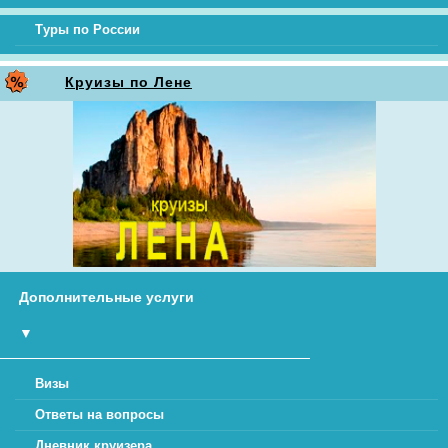
Туры по России
Круизы по Лене
Дополнительные услуги
▼
Визы
Ответы на вопросы
Дневник круизера