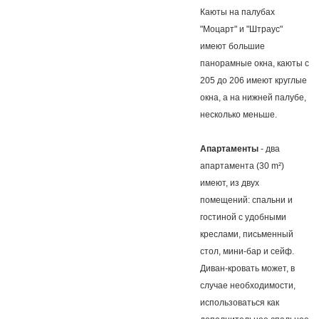
Каюты на палубах
"Моцарт" и "Штраус"
имеют большие
панорамные окна, каюты с
205 до 206 имеют круглые
окна, а на нижней палубе,
несколько меньше.
Апартаменты
- два
апартамента (30 m²)
имеют, из двух
помещений: спальни и
гостиной с удобными
креслами, письменный
стол, мини-бар и сейф.
Диван-кровать может, в
случае необходимости,
использоваться как