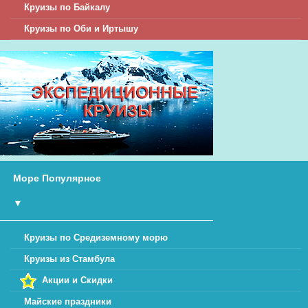
Круизы по Байкалу
Круизы по Оби и Иртышу
Море Популярное
▼
Круизы по Средиземному морю
Круизы из Стамбула
Акции и Скидки
Майские праздники