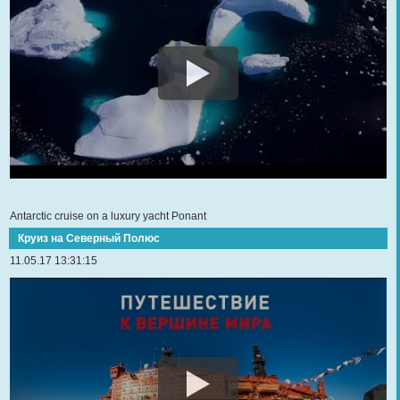
Antarctic cruise on a luxury yacht Ponant
Круиз на Северный Полюс
11.05.17 13:31:15