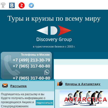
Туры и круизы по всему миру
в туристическом бизнесе с 2003 г.
Телефоны в Москве
+7 (499) 213-30-79
+7 (965) 317-60-80
+7 (965) 317-60-80
Круизы в Антарктиду
Рассылка
Подпишитесь на рассылку и вы
будете получать информацию о
проводящихся Акциях и
Спецпредложениях