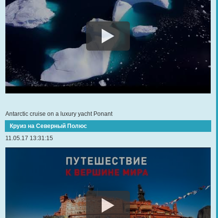
Antarctic cruise on a luxury yacht Ponant
Круиз на Северный Полюс
11.05.17 13:31:15