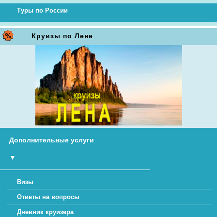
Туры по России
Круизы по Лене
Дополнительные услуги
▼
Визы
Ответы на вопросы
Дневник круизера