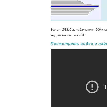
Всего – 1532. Сьют с балконом – 206; ст
внутренние каюты – 434.
Посмотреть видео о лайн