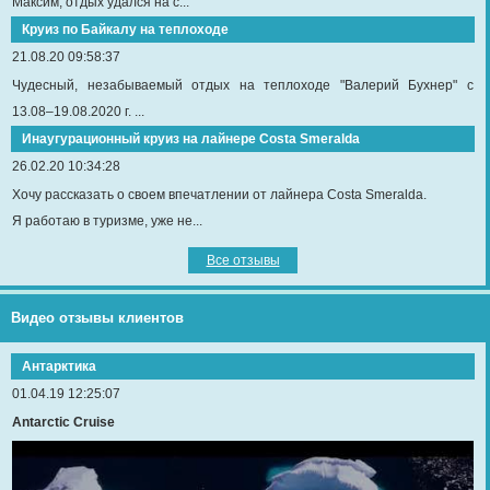
Максим, отдых удался на с...
Круиз по Байкалу на теплоходе
21.08.20 09:58:37
Чудесный, незабываемый отдых на теплоходе "Валерий Бухнер" с
13.08–19.08.2020 г. ...
Инаугурационный круиз на лайнере Сosta Smeralda
26.02.20 10:34:28
Хочу рассказать о своем впечатлении от лайнера Costa Smeralda.
Я работаю в туризме, уже не...
Все отзывы
Видео отзывы клиентов
Антарктика
01.04.19 12:25:07
Antarctic Cruise