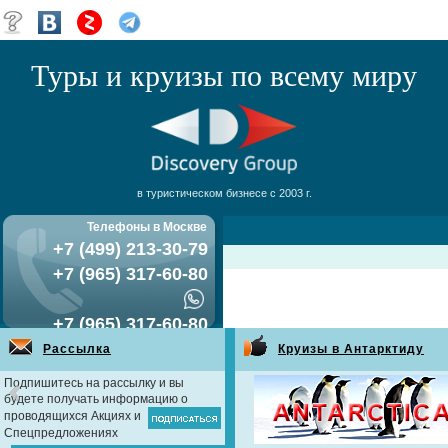
Туры и круизы по всему миру
в туристическом бизнесе с 2003 г.
Телефоны в Москве
+7 (499) 213-30-79
+7 (965) 317-60-80
+7 (965) 317-60-80
Рассылка
Круизы в Антарктиду
Подпишитесь на рассылку и вы
будете получать информацию о
проводящихся Акциях и
Спецпредложениях