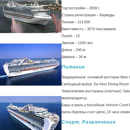
Год постройки – 2008 г.
Страна регистрации – Бермуды
Тоннаж – 113 000
Вместимость – 3070 пассажиров
Палуб – 15
Экипаж – 1200 чел.
Длина – 290 м.
Ширина – 36 м.
Питание
Традиционное: основной ресторан Main 
Свободный выбор: Da Vinci Dining Room ,
Тематические рестораны (платные): Sabati
морепродукты).
Бары и гриль у бассейнов: Horizon Court
гриль (бургеры и хот-диги), 24 часа серв
Спорт, Развлечения