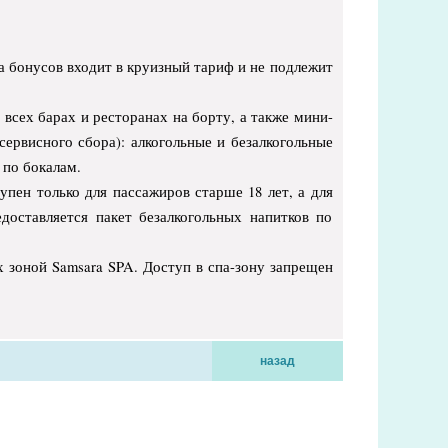
 бонусов входит в круизный тариф и не подлежит
 всех барах и ресторанах на борту, а также мини-
сервисного сбора): алкогольные и безалкогольные
 по бокалам.
упен только для пассажиров старше 18 лет, а для
доставляется пакет безалкогольных напитков по
х зоной Samsara SPA. Доступ в спа-зону запрещен
назад