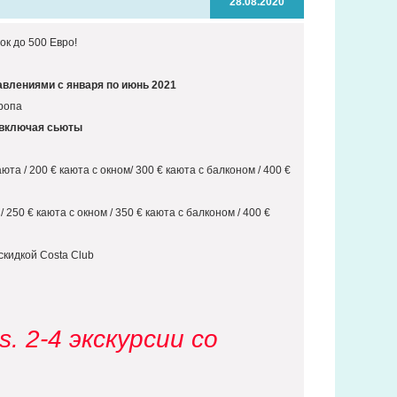
28.08.2020
к до 500 Евро!
авлениями с января по июнь 2021
ропа
, включая сьюты
та / 200 € каюта с окном/ 300 € каюта с балконом / 400 €
 250 € каюта с окном / 350 € каюта с балконом / 400 €
кидкой Costa Club
 2-4 экскурсии со