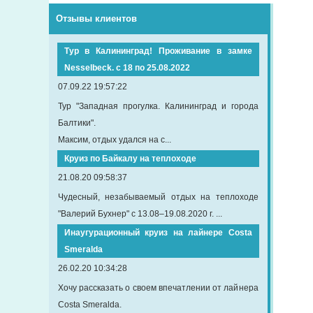
Отзывы клиентов
Тур в Калининград! Проживание в замке
Nesselbeck. с 18 по 25.08.2022
07.09.22 19:57:22
Тур "Западная прогулка. Калининград и города
Балтики".
Максим, отдых удался на с...
Круиз по Байкалу на теплоходе
21.08.20 09:58:37
Чудесный, незабываемый отдых на теплоходе
"Валерий Бухнер" с 13.08–19.08.2020 г. ...
Инаугурационный круиз на лайнере Сosta
Smeralda
26.02.20 10:34:28
Хочу рассказать о своем впечатлении от лайнера
Costa Smeralda.