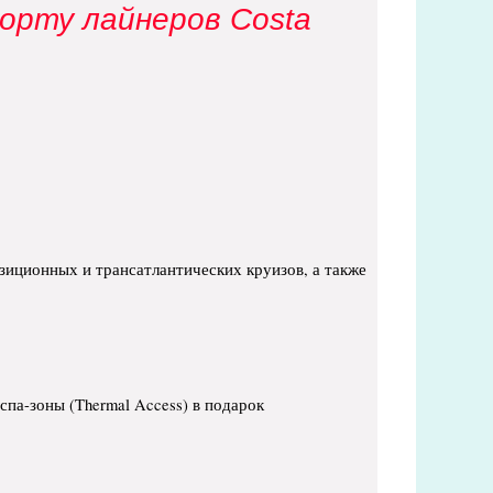
орту лайнеров Costa
иционных и трансатлантических круизов, а также
 спа-зоны (Thermal Access) в подарок