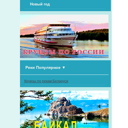
Новый год
Реки Популярное
▼
Круизы по рекам Беларуси