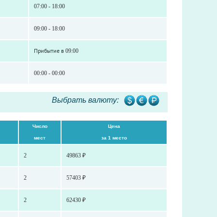
07:00 - 18:00
09:00 - 18:00
Прибытие в 09:00
00:00 - 00:00
Выбрать валюту:
Число
Цена
мест
за 1 место
2
49863 ₽
2
57403 ₽
2
62430 ₽