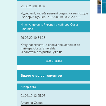
21.08.20 09:58:37
Чудесный, незабываемый отдых на теплоходе
"Валерий Бухнер" с 13.08–19.08.2020 г. ...
Инаугурационный круиз на лайнере Сosta
Smeralda
26.02.20 10:34:28
Хочу рассказать о своем впечатлении от
лайнера Costa Smeralda.
Я работаю в туризме, уже не...
Все отзывы
Видео отзывы клиентов
Антарктика
01.04.19 12:25:07
Antarctic Cruise