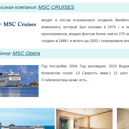
MSC CRUISES
уизная компания:
входит в состав итальянского холдинга Medite
компания»), который был основан в 1970 г. и 
грузоперевозок, владея флотом более чем из 270 г
создано в 1988 г. и вплоть до 2002 г. оперировало вс
MSC Opera
йнер:
Год постройки: 2004 Год реновации: 2015 Водо
Количество палуб: 13 Скорость (макс.): 21 узе
Стабилизаторы качки: есть...