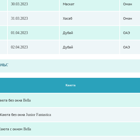
30.03.2023
Маскат
Оман
31.03.2023
Хасаб
Оман
01.04.2023
Дубай
ОАЭ
02.04.2023
Дубай
ОАЭ
ны:
Каюта
аюта без окна Bella
Каюта без окна Junior Fantastica
аюта с окном Bella