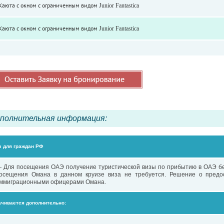
аюта с окном с ограниченным видом Junior Fantastica
аюта с окном с ограниченным видом Junior Fantastica
полнительная информация:
 для граждан РФ
 Для посещения ОАЭ получение туристической визы по прибытию в ОАЭ бе
осещения Омана в данном круизе виза не требуется. Решение о предос
ммиграционными офицерами Омана.
чивается дополнительно: