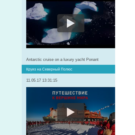
Antarctic cruise on a luxury yacht Ponant
Круиз на Северный Полюс
11.05.17 13:31:15