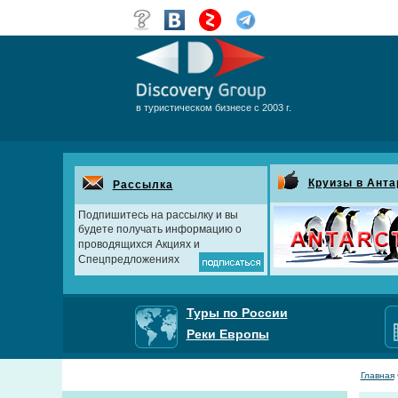
в туристическом бизнесе с 2003 г.
Круизы в Анта
Рассылка
Подпишитесь на рассылку и вы
будете получать информацию о
проводящихся Акциях и
Спецпредложениях
Туры по России
Реки Европы
Главная