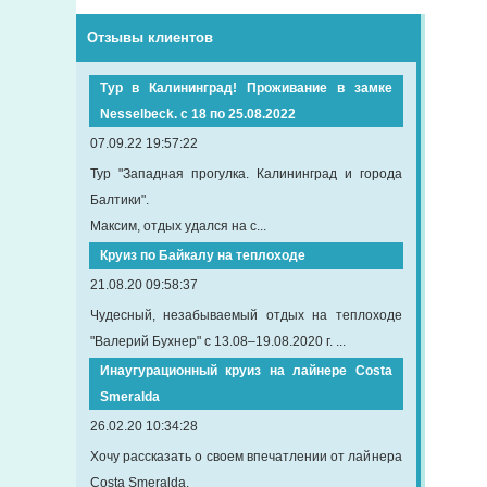
Отзывы клиентов
Тур в Калининград! Проживание в замке
Nesselbeck. с 18 по 25.08.2022
07.09.22 19:57:22
Тур "Западная прогулка. Калининград и города
Балтики".
Максим, отдых удался на с...
Круиз по Байкалу на теплоходе
21.08.20 09:58:37
Чудесный, незабываемый отдых на теплоходе
"Валерий Бухнер" с 13.08–19.08.2020 г. ...
Инаугурационный круиз на лайнере Сosta
Smeralda
26.02.20 10:34:28
Хочу рассказать о своем впечатлении от лайнера
Costa Smeralda.