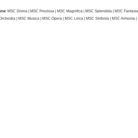
бли:
MSC Divina | MSC Preziosa | MSC Magnifica | MSC Splendida | MSC Fantasia
rchestra | MSC Musica | MSC Opera | MSC Lirica | MSC Sinfonia | MSC Armonia 