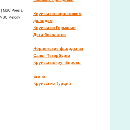
 | MSC Poesia |
Круизы по норвежским
| MSC Melody
фьордам
Круизы из Германии
Дети бесплатно
Норвежские фьорды из
Санкт-Петербурга
Круизы вокруг Европы
Египет
Круизы из Турции