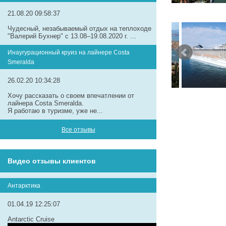
21.08.20 09:58:37
Чудесный, незабываемый отдых на теплоходе
"Валерий Бухнер" с 13.08–19.08.2020 г. ...
Инаугурационный круиз на лайнере Сosta
Smeralda
26.02.20 10:34:28
Хочу рассказать о своем впечатлении от
лайнера Costa Smeralda.
Я работаю в туризме, уже не...
Все отзывы
Видео отзывы клиентов
Антарктика
01.04.19 12:25:07
Antarctic Cruise