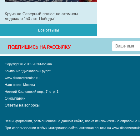
Круиз на Северный полюс на атомном
ледоколе "50 лет Победы"
Все отзывы
ПОДПИШИСЬ НА РАССЫЛКУ
Copyright © 2013-2026Москва
Компания "Дискавери Групп"
www.discovercruise.ru
Наш офис: Москва
Нижний Кисловский пер., 7, стр. 1,
О компании
Ответы на вопросы
Вся информация, размещенная на данном сайте, носит исключительно справочно-и
При использовании любых материалов сайта, активная ссылка на www.discovercruis