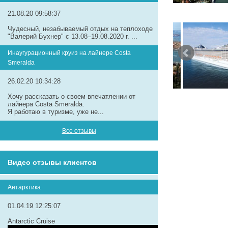
21.08.20 09:58:37
Чудесный, незабываемый отдых на теплоходе
"Валерий Бухнер" с 13.08–19.08.2020 г. ...
Инаугурационный круиз на лайнере Сosta
Smeralda
26.02.20 10:34:28
Хочу рассказать о своем впечатлении от
лайнера Costa Smeralda.
Я работаю в туризме, уже не...
Все отзывы
Видео отзывы клиентов
Антарктика
01.04.19 12:25:07
Antarctic Cruise