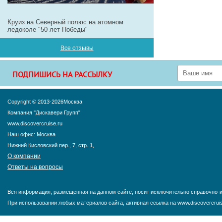
Круиз на Северный полюс на атомном
ледоколе "50 лет Победы"
Все отзывы
ПОДПИШИСЬ НА РАССЫЛКУ
Copyright © 2013-2026Москва
Компания "Дискавери Групп"
www.discovercruise.ru
Наш офис: Москва
Нижний Кисловский пер., 7, стр. 1,
О компании
Ответы на вопросы
Вся информация, размещенная на данном сайте, носит исключительно справочно-и
При использовании любых материалов сайта, активная ссылка на www.discovercruis