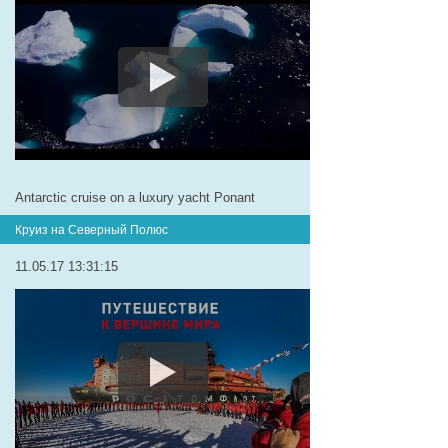
Antarctic cruise on a luxury yacht Ponant
Круиз на Северный Полюс
11.05.17 13:31:15