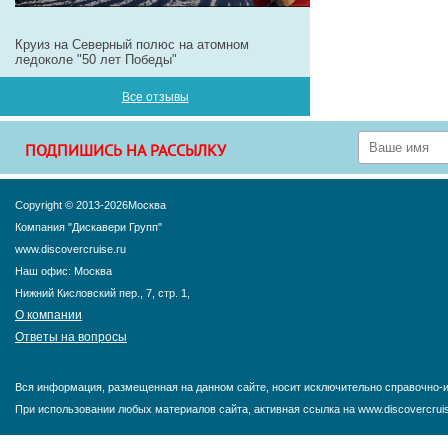
Круиз на Северный полюс на атомном
ледоколе "50 лет Победы"
Все отзывы
ПОДПИШИСЬ НА РАССЫЛКУ
Copyright © 2013-2026Москва
Компания "Дискавери Групп"
www.discovercruise.ru
Наш офис: Москва
Нижний Кисловский пер., 7, стр. 1,
О компании
Ответы на вопросы
Вся информация, размещенная на данном сайте, носит исключительно справочно-и
При использовании любых материалов сайта, активная ссылка на www.discovercruis