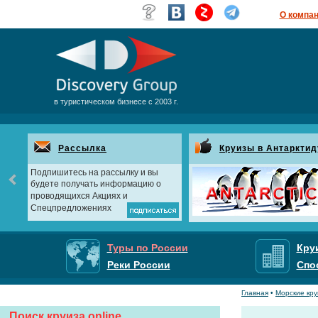
О компа
в туристическом бизнесе с 2003 г.
Рассылка
Круизы в Антарктид
Подпишитесь на рассылку и вы
будете получать информацию о
проводящихся Акциях и
Спецпредложениях
Туры по России
Кру
Реки России
Спо
Главная
•
Морские кр
Поиск круиза online