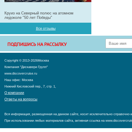
Круиз на Северный полюс на атомном
ледоколе "50 лет Победы"
Все отзывы
ПОДПИШИСЬ НА РАССЫЛКУ
Copyright © 2013-2026Москва
Компания "Дискавери Групп"
www.discovercruise.ru
Наш офис: Москва
Нижний Кисловский пер., 7, стр. 1,
О компании
Ответы на вопросы
Вся информация, размещенная на данном сайте, носит исключительно справочно-и
При использовании любых материалов сайта, активная ссылка на www.discovercruis