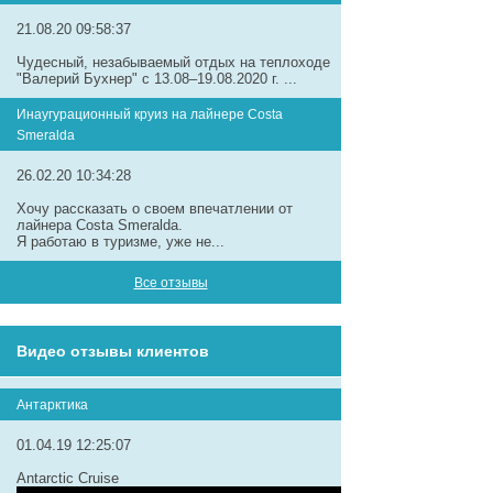
21.08.20 09:58:37
Чудесный, незабываемый отдых на теплоходе
"Валерий Бухнер" с 13.08–19.08.2020 г. ...
Инаугурационный круиз на лайнере Сosta
Smeralda
26.02.20 10:34:28
Хочу рассказать о своем впечатлении от
лайнера Costa Smeralda.
Я работаю в туризме, уже не...
Все отзывы
Видео отзывы клиентов
Антарктика
01.04.19 12:25:07
Antarctic Cruise