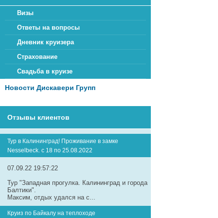
Визы
Ответы на вопросы
Дневник круизера
Страхование
Свадьба в круизе
Новости Дискавери Групп
Отзывы клиентов
Тур в Калининград! Проживание в замке
Nesselbeck. с 18 по 25.08.2022
07.09.22 19:57:22
Тур "Западная прогулка. Калининград и города
Балтики".
Максим, отдых удался на с...
Круиз по Байкалу на теплоходе