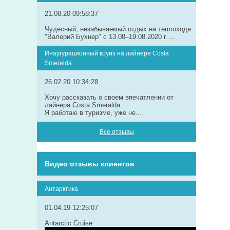
21.08.20 09:58:37
Чудесный, незабываемый отдых на теплоходе
"Валерий Бухнер" с 13.08–19.08.2020 г. ...
Инаугурационный круиз на лайнере Сosta
Smeralda
26.02.20 10:34:28
Хочу рассказать о своем впечатлении от
лайнера Costa Smeralda.
Я работаю в туризме, уже не...
Все отзывы
Видео отзывы клиентов
Антарктика
01.04.19 12:25:07
Antarctic Cruise