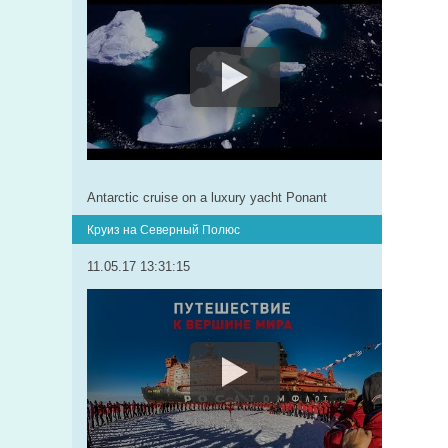
Antarctic cruise on a luxury yacht Ponant
Круиз на Северный Полюс
11.05.17 13:31:15