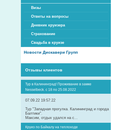
Визы
Ответы на вопросы
Дневник круизера
Страхование
Свадьба в круизе
Новости Дискавери Групп
Отзывы клиентов
Тур в Калининград! Проживание в замке
Nesselbeck. с 18 по 25.08.2022
07.09.22 19:57:22
Тур "Западная прогулка. Калининград и города
Балтики".
Максим, отдых удался на с...
Круиз по Байкалу на теплоходе