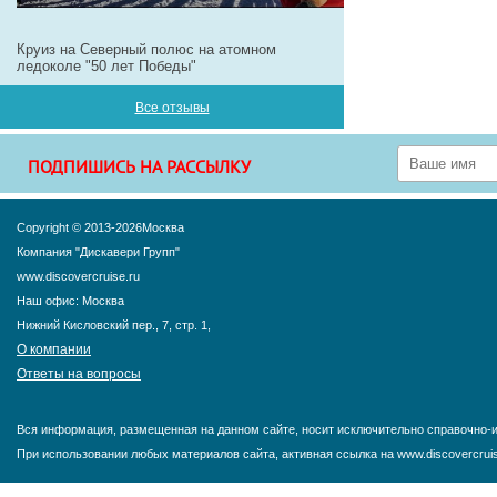
Круиз на Северный полюс на атомном
ледоколе "50 лет Победы"
Все отзывы
ПОДПИШИСЬ НА РАССЫЛКУ
Copyright © 2013-2026Москва
Компания "Дискавери Групп"
www.discovercruise.ru
Наш офис: Москва
Нижний Кисловский пер., 7, стр. 1,
О компании
Ответы на вопросы
Вся информация, размещенная на данном сайте, носит исключительно справочно-и
При использовании любых материалов сайта, активная ссылка на www.discovercruis