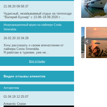
21.08.20 09:58:37
Чудесный, незабываемый отдых на теплоходе
"Валерий Бухнер" с 13.08–19.08.2020 г. ...
Инаугурационный круиз на лайнере Сosta
Smeralda
26.02.20 10:34:28
Хочу рассказать о своем впечатлении от
лайнера Costa Smeralda.
Я работаю в туризме, уже не...
Все отзывы
Видео отзывы клиентов
Антарктика
01.04.19 12:25:07
Antarctic Cruise