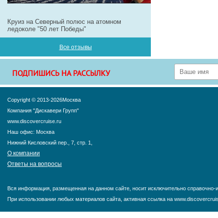
Круиз на Северный полюс на атомном
ледоколе "50 лет Победы"
Все отзывы
ПОДПИШИСЬ НА РАССЫЛКУ
Copyright © 2013-2026Москва
Компания "Дискавери Групп"
www.discovercruise.ru
Наш офис: Москва
Нижний Кисловский пер., 7, стр. 1,
О компании
Ответы на вопросы
Вся информация, размещенная на данном сайте, носит исключительно справочно-и
При использовании любых материалов сайта, активная ссылка на www.discovercruis