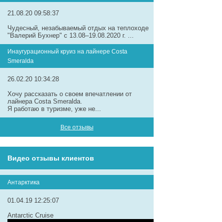
21.08.20 09:58:37
Чудесный, незабываемый отдых на теплоходе
"Валерий Бухнер" с 13.08–19.08.2020 г. ...
Инаугурационный круиз на лайнере Сosta
Smeralda
26.02.20 10:34:28
Хочу рассказать о своем впечатлении от
лайнера Costa Smeralda.
Я работаю в туризме, уже не...
Все отзывы
Видео отзывы клиентов
Антарктика
01.04.19 12:25:07
Antarctic Cruise