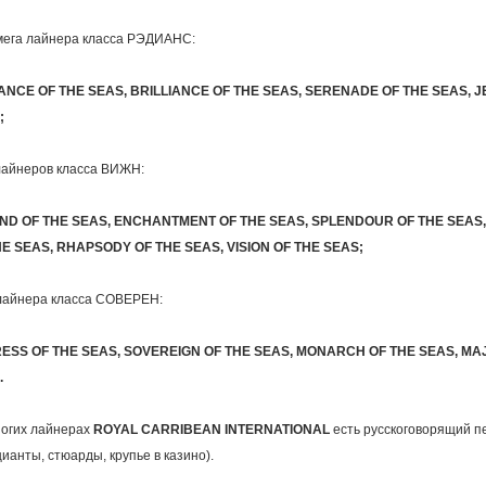
мега лайнера класса РЭДИАНС:
ANCE OF THE SEAS, BRILLIANCE OF THE SEAS, SERENADE OF THE SEAS, J
;
лайнеров класса ВИЖН:
ND OF THE SEAS, ENCHANTMENT OF THE SEAS, SPLENDOUR OF THE SEA
HE SEAS, RHAPSODY OF THE SEAS, VISION OF THE SEAS;
лайнера класса СОВЕРЕН:
ESS OF THE SEAS, SOVEREIGN OF THE SEAS, MONARCH OF THE SEAS, MA
.
огих лайнерах
ROYAL CARRIBEAN INTERNATIONAL
есть русскоговорящий п
ианты, стюарды, крупье в казино).