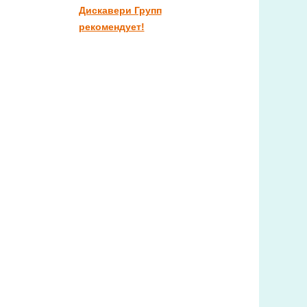
Дискавери Групп
рекомендует!