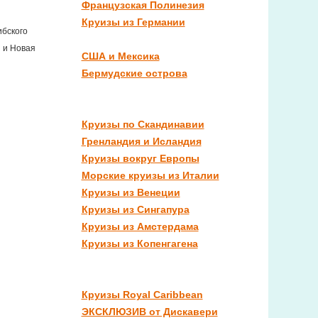
Французская Полинезия
Круизы из Германии
ибского
 и Новая
США и Мексика
Бермудские острова
Круизы по Скандинавии
Гренландия и Исландия
Круизы вокруг Европы
Морские круизы из Италии
Круизы из Венеции
Круизы из Сингапура
Круизы из Амстердама
Круизы из Копенгагена
Круизы Royal Caribbean
ЭКСКЛЮЗИВ от Дискавери