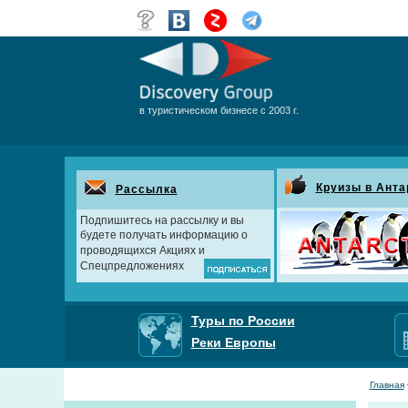
в туристическом бизнесе с 2003 г.
Круизы в Анта
Рассылка
Подпишитесь на рассылку и вы
будете получать информацию о
проводящихся Акциях и
Спецпредложениях
Туры по России
Реки Европы
Главная