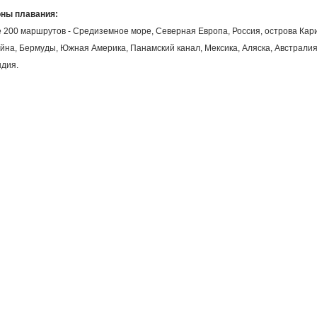
оны плавания:
 200 маршрутов - Средиземное море, Северная Европа, Россия, острова Кар
йна, Бермуды, Южная Америка, Панамский канал, Мексика, Аляска, Австралия
дия.