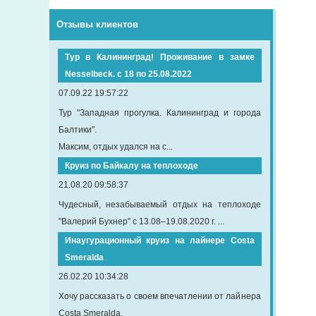
Отзывы клиентов
Тур в Калининград! Проживание в замке
Nesselbeck. с 18 по 25.08.2022
07.09.22 19:57:22
Тур "Западная прогулка. Калининград и города
Балтики".
Максим, отдых удался на с...
Круиз по Байкалу на теплоходе
21.08.20 09:58:37
Чудесный, незабываемый отдых на теплоходе
"Валерий Бухнер" с 13.08–19.08.2020 г. ...
Инаугурационный круиз на лайнере Сosta
Smeralda
26.02.20 10:34:28
Хочу рассказать о своем впечатлении от лайнера
Costa Smeralda.