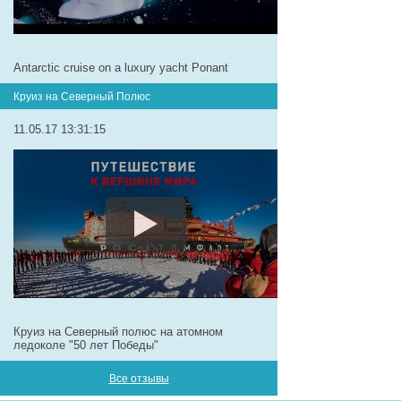
Antarctic cruise on a luxury yacht Ponant
Круиз на Северный Полюс
11.05.17 13:31:15
Круиз на Северный полюс на атомном
ледоколе "50 лет Победы"
Все отзывы