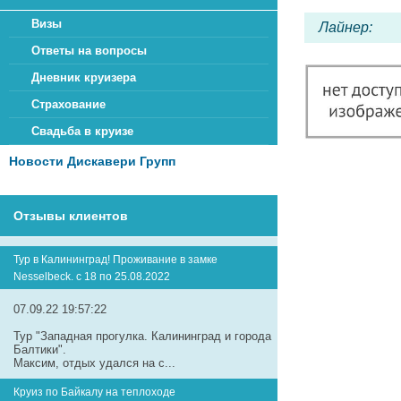
Визы
Лайнер:
Ответы на вопросы
Дневник круизера
Страхование
Свадьба в круизе
Новости Дискавери Групп
Отзывы клиентов
Тур в Калининград! Проживание в замке
Nesselbeck. с 18 по 25.08.2022
07.09.22 19:57:22
Тур "Западная прогулка. Калининград и города
Балтики".
Максим, отдых удался на с...
Круиз по Байкалу на теплоходе