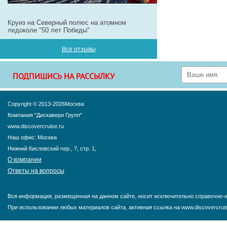
Круиз на Северный полюс на атомном
ледоколе "50 лет Победы"
Все отзывы
ПОДПИШИСЬ НА РАССЫЛКУ
Copyright © 2013-2026Москва
Компания "Дискавери Групп"
www.discovercruise.ru
Наш офис: Москва
Нижний Кисловский пер., 7, стр. 1,
О компании
Ответы на вопросы
Вся информация, размещенная на данном сайте, носит исключительно справочно-и
При использовании любых материалов сайта, активная ссылка на www.discovercruis