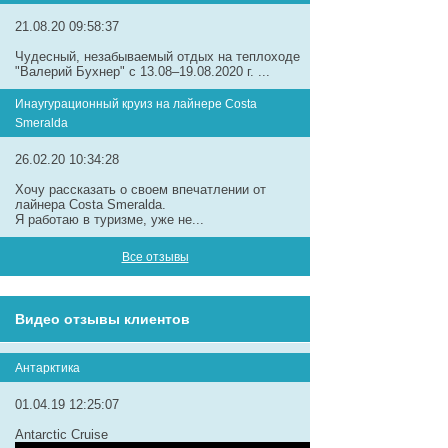
21.08.20 09:58:37
Чудесный, незабываемый отдых на теплоходе
"Валерий Бухнер" с 13.08–19.08.2020 г. ...
Инаугурационный круиз на лайнере Сosta
Smeralda
26.02.20 10:34:28
Хочу рассказать о своем впечатлении от
лайнера Costa Smeralda.
Я работаю в туризме, уже не...
Все отзывы
Видео отзывы клиентов
Антарктика
01.04.19 12:25:07
Antarctic Cruise